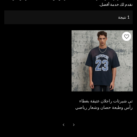
نقدم لك خدمة أفضل.
1 نتيجة
تي شيرتات راجلان عتيقة بغطاء
رأس وطبعة حصان وشعار رياضي
جديد لصيف 2025 | أزياء الشارع
العتيقة | مُصنِّع تي شيرتات الشارع