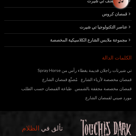
عناصر العنف تي شيرت
قمصان كروس
عناصر التكنولوجيا تي شيرت
مجموعة ملابس الشارع الكلاسيكية المخصصة
الكلمات الدالة
تي شيرتات راجلان قديمة بغطاء رأس من Spray Horse
قمصان مخصصة لأزياء الشارع
مُصنِّع قمصان الشارع
قمصان مخصصة مجففة بالشمس
طباعة القمصان حسب الطلب
مورد صيني لقمصان الشارع
تألق في
الظلام