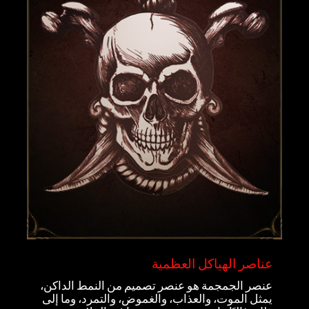
عناصر الهياكل العظمية
عنصر الجمجمة هو عنصر تصميم من النمط الداكن،
يمثل الموت، والعذاب، والغموض، والتمرد، وما إلى