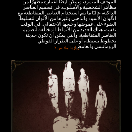
الموقف المتمرد، ويمكن أيضًا اعتباره مظهرًا من
مظاهر الشخصية والأسلوب. في تصميم العناصر
الداكنة، غالبًا ما يتم استخدام العناصر المتقاطعة مع
الألوان الأسود والذهبي وغيرها من الألوان لتسليط
الضوء على غموضها وحسها الاحتفالي. في الوقت
نفسه، هناك العديد من الأنماط المختلفة لتصميم
العناصر المتقاطعة، والتي يمكن أن تكون حديثة
بخطوط بسيطة، أو على الطراز القوطي
الرومانسي والغامض.
زيارة الملابس