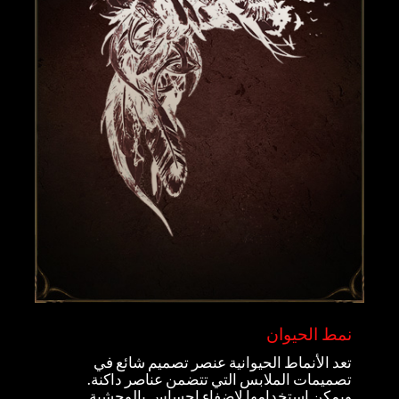
نمط الحيوان
تعد الأنماط الحيوانية عنصر تصميم شائع في
تصميمات الملابس التي تتضمن عناصر داكنة.
ويمكن استخدامها لإضفاء إحساس بالوحشية