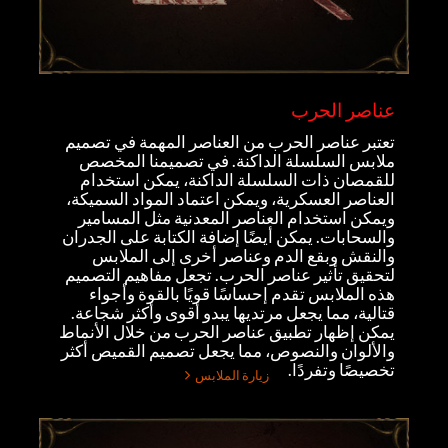
عناصر الحرب
تعتبر عناصر الحرب من العناصر المهمة في تصميم
ملابس السلسلة الداكنة. في تصميمنا المخصص
للقمصان ذات السلسلة الداكنة، يمكن استخدام
العناصر العسكرية، ويمكن اعتماد المواد السميكة،
ويمكن استخدام العناصر المعدنية مثل المسامير
والسحابات. يمكن أيضًا إضافة الكتابة على الجدران
والنقش وبقع الدم وعناصر أخرى إلى الملابس
لتحقيق تأثير عناصر الحرب. تجعل مفاهيم التصميم
هذه الملابس تقدم إحساسًا قويًا بالقوة وأجواء
قتالية، مما يجعل مرتديها يبدو أقوى وأكثر شجاعة.
يمكن إظهار تطبيق عناصر الحرب من خلال الأنماط
والألوان والنصوص، مما يجعل تصميم القميص أكثر
تخصيصًا وتفردًا.
زيارة الملابس