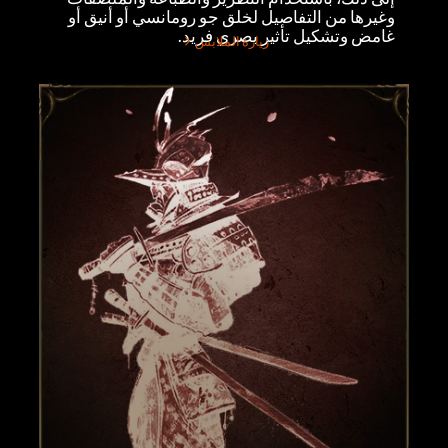
وغيرها من التفاصيل لخلق جو رومانسي أو أنيق أو
غامض وتشكيل تأثير بصري فريد.
زيارة الملابس