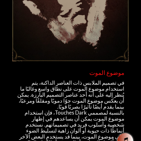
موضوع الموت
في تصميم الملابس ذات العناصر الداكنة، يتم
استخدام موضوع الموت على نطاق واسع وغالبًا ما
يُنظر إليه على أنه أحد عناصر التصميم البارزة. يمكن
أن يعكس موضوع الموت جوًا دمويًا ومقلقًا ومرعبًا،
بينما يقدم أيضًا تأثيرًا بصريًا قويًا.
بالنسبة لمصممي Touches Dark، فإن استخدام
موضوع الموت يمكن أن يساعدهم في إظهار
شخصية وأسلوب فريد في تصميماتهم. نستخدم
أنماطًا ذات حيوية أو ألوان زاهية لتسليط الضوء
على موضوع الموت، بينما قد يستخدم البعض الآخر