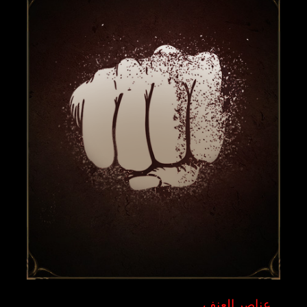
عناصر العنف