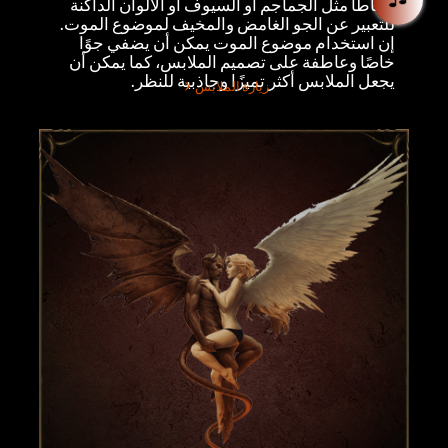
أنماطًا مثل الجماجم أو السيوف أو الألوان الداكنة
للتعبير عن الجو الغامض والمخيف لموضوع الموت.
إن استخدام موضوع الموت يمكن أن يضفي جوًا
خاصًا وعاطفة على تصميم الملابس، كما يمكن أن
يجعل الملابس أكثر تميزًا وجاذبية للنظر.
زيارة الملابس