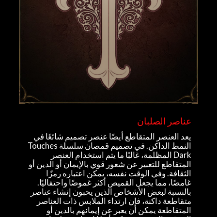
عناصر الصلبان
يعد العنصر المتقاطع أيضًا عنصر تصميم شائعًا في
النمط الداكن. في تصميم قمصان سلسلة Touches
Dark المظلمة، غالبًا ما يتم استخدام العنصر
المتقاطع للتعبير عن شعور قوي بالإيمان أو الدين أو
الثقافة. وفي الوقت نفسه، يمكن اعتباره رمزًا
غامضًا، مما يجعل القميص أكثر غموضًا واحتفاليًا.
بالنسبة لبعض الأشخاص الذين يحبون إنشاء عناصر
متقاطعة داكنة، فإن ارتداء الملابس ذات العناصر
المتقاطعة يمكن أن يعبر عن إيمانهم بالدين أو