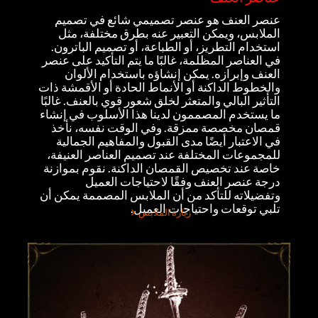
عنصر العنف هو عنصر تصميمي شائع في تصميم
الملابس، ويمكن التعبير عنه بطرق مختلفة، مثل
استخدام التطريز، أو الطباعة، أو تصميم الباترون.
في العناصر المظلمة، غالبًا ما يتم التأكيد على عنصر
العنف وإبرازه. يمكن إنشاؤه باستخدام الألوان
والخطوط الداكنة أو الأنماط الحادة أو الأقمشة ذات
التأثير البالي والمتعثر لخلق شعور قوي بالعنف. غالبًا
ما يستخدم المصممون لدينا هذا الأسلوب في إنشاء
قمصان مخصصة ممزقة. وفي الوقت نفسه، نأخذ
في الاعتبار أيضًا مدى القبول والمفاهيم الجمالية
للمجموعات المختلفة عند تصميم العناصر العنيفة،
خاصة عند تخصيص القمصان الداكنة. نقوم بموازنة
درجة عنصر العنف وفقًا لاحتياجات العميل
وتفضيلاته للتأكد من أن الملابس المصممة يمكن أن
تلبي توقعات واحتياجات العميل.
زيارة الملابس