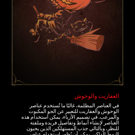
العفاريت والوحوش
في العناصر المظلمة، غالبًا ما تُستخدم عناصر
الوحوش والعفاريت للتعبير عن الجو المكبوت
والمرعب. في تصميم الأزياء، يمكن استخدام هذه
العناصر لإنشاء أنماط وتفاصيل فريدة وملفتة
للنظر، وبالتالي جذب المستهلكين الذين يحبون
النمط الداكن. يمكن أن يُظهر استخدام عناصر