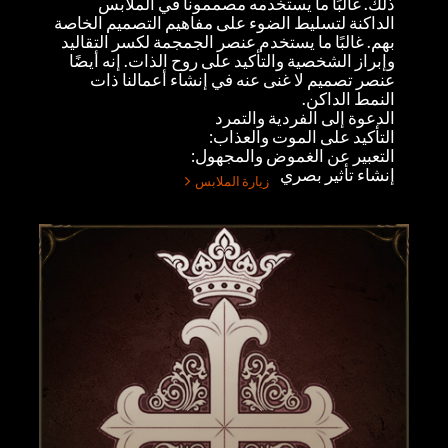
ذلك. غالبًا ما يستخدمه مصممونا في الملابس
الداكنة لتسليط الضوء على مفاهيم التصميم الخاصة
بهم. غالبًا ما يستخدم عنصر الجمجمة لكسر التقاليد
وإبراز الشخصية والتأكيد على روح الذات. إنه أيضًا
عنصر تصميم لا غنى عنه في إنشاء أعمالنا ذات
النمط الداكن.
الدعوة إلى الفردية والتمرد
التأكيد على الموت والعذاب:
التعبير عن الغموض والمجهول:
إنشاء تأثير بصري
زيارة الملابس