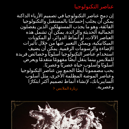
عناصر التكنولوجيا
إن دمج عناصر التكنولوجيا في تصميم الأزياء الداكنة
يمكن أن يجلب إحساسًا بالمستقبل والتكنولوجيا
الفائقة، وهو ما يجذب المستهلكين الذين يفضلون
الجمالية الحديثة والرائدة. يمكن أن تشمل هذه
العناصر الآلات، أو أنماط الدوائر، أو المكونات
الميكانيكية، ويمكن التعبير عنها من خلال تأثيرات
الإضاءة والرسومات الرقمية. يمكن أن يضيف
استخدام عناصر التكنولوجيا أسلوبًا وخصائص فريدة
للملابس بينما ينقل أيضًا مفهومًا متقدمًا ويعرض
أسلوبًا وأسلوب حياة عصريًا وعصريًا.
يحب مصممونا أيضًا الجمع بين عناصر التكنولوجيا
وعناصر الموضة المظلمة الأخرى، مثل أسلوب
السايبربانك، لإنشاء أنماط تصميم أكثر ابتكارًا
وعصرية.
زيارة الملابس