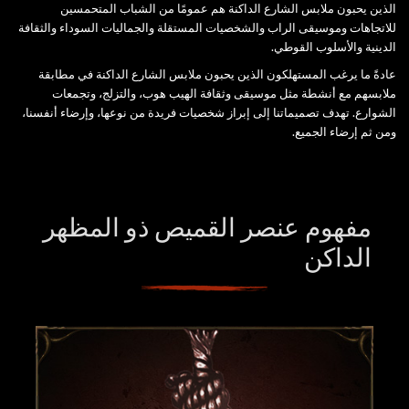
الذين يحبون ملابس الشارع الداكنة هم عمومًا من الشباب المتحمسين
للاتجاهات وموسيقى الراب والشخصيات المستقلة والجماليات السوداء والثقافة
الدينية والأسلوب القوطي.
عادةً ما يرغب المستهلكون الذين يحبون ملابس الشارع الداكنة في مطابقة
ملابسهم مع أنشطة مثل موسيقى وثقافة الهيب هوب، والتزلج، وتجمعات
الشوارع. تهدف تصميماتنا إلى إبراز شخصيات فريدة من نوعها، وإرضاء أنفسنا،
ومن ثم إرضاء الجميع.
مفهوم عنصر
القميص ذو المظهر
الداكن