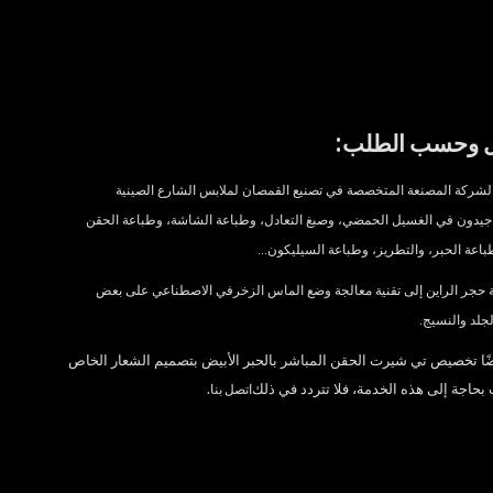
:
 و
حسب الطلب
لشركة المصنعة المتخصصة في تصنيع القمصان لملابس الشارع الصينية
جيدون في الغسيل الحمضي، وصبغ التعادل، وطباعة الشاشة، وطباعة الحقن
باعة الحبر، والتطريز، وطباعة السيليكون...
ة حجر الراين إلى تقنية معالجة وضع الماس الزخرفي الاصطناعي على بعض
لجلد والنسيج.
ًا تخصيص تي شيرت الحقن المباشر بالحبر الأبيض بتصميم الشعار الخاص
 بحاجة إلى هذه الخدمة، فلا تتردد في ذلك
.
اتصل بنا