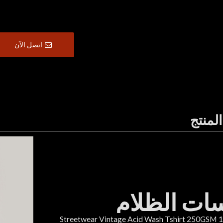
اتصل الآن
لمنتج
ات الظلام
ت Streetwear Vintage Acid Wash Tshirt 250GSM 100%