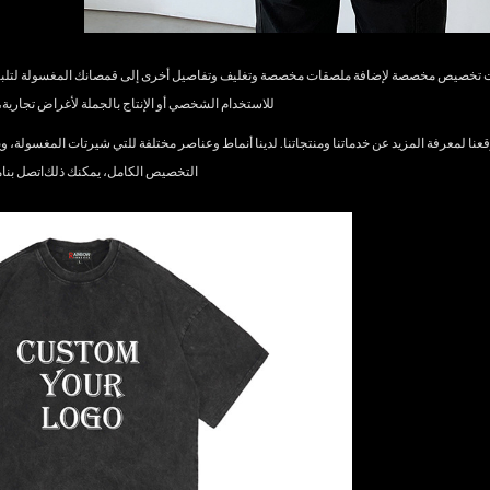
 تخصيص مخصصة لإضافة ملصقات مخصصة وتغليف وتفاصيل أخرى إلى قمصانك المغسولة لتلبية 
للاستخدام الشخصي أو الإنتاج بالجملة لأغراض تجارية، ي
نا لمعرفة المزيد عن خدماتنا ومنتجاتنا. لدينا أنماط وعناصر مختلفة للتي شيرتات المغسولة، ويم
التخصيص الكامل، يمكنك ذلك
اتصل بنا
م