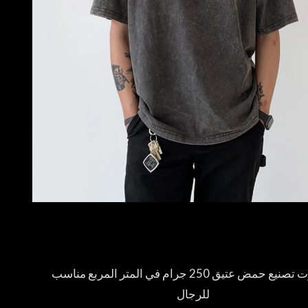
تيشيرت تصنيع حمض عتيق 250 جرام في المتر المربع مناسب
للرجال