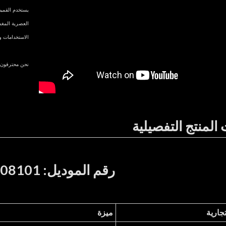
يستخدم القميص
الاستخدامات 
نحن محترفون ف
المنتج التفصيلية
رقم الموديل: CUS2308101
تجارية
ميزة