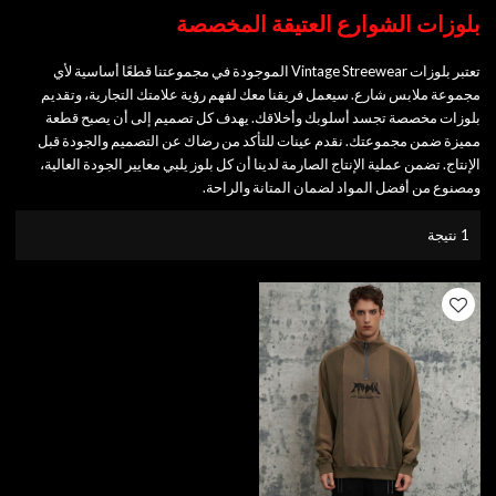
بلوزات الشوارع العتيقة المخصصة
تعتبر بلوزات Vintage Streewear الموجودة في مجموعتنا قطعًا أساسية لأي
مجموعة ملابس شارع. سيعمل فريقنا معك لفهم رؤية علامتك التجارية، وتقديم
بلوزات مخصصة تجسد أسلوبك وأخلاقك. يهدف كل تصميم إلى أن يصبح قطعة
مميزة ضمن مجموعتك. نقدم عينات للتأكد من رضاك عن التصميم والجودة قبل
الإنتاج. تضمن عملية الإنتاج الصارمة لدينا أن كل بلوز يلبي معايير الجودة العالية،
ومصنوع من أفضل المواد لضمان المتانة والراحة.
1 نتيجة