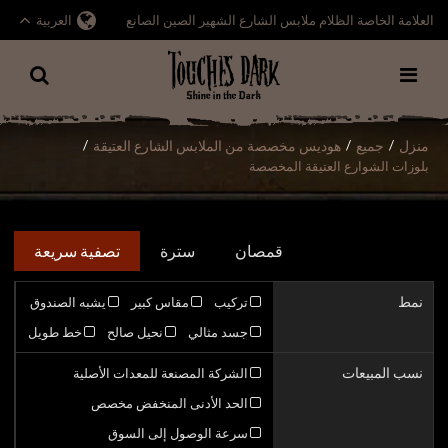
العلامة الخاصة الظلام ملابس الشارع الشهير الصين الصانع
العربية
منزل
جميع
هوديس مخصصة من الملابس الشارع العتيقة
/
/
/
بلوزات الشوارع العتيقة المخصصة
قمصان
سترة
تصفية سريعة
نمط
تركيب
مقاس كبير
يشبه الصندوق
جسد مثالي
نحيل صالح
خط طويل
نسب المبيعات
الشركة المصنعة للمعدات الأصلية
الحد الأدنى المنخفض مخصص
سرعة الوصول إلى السوق