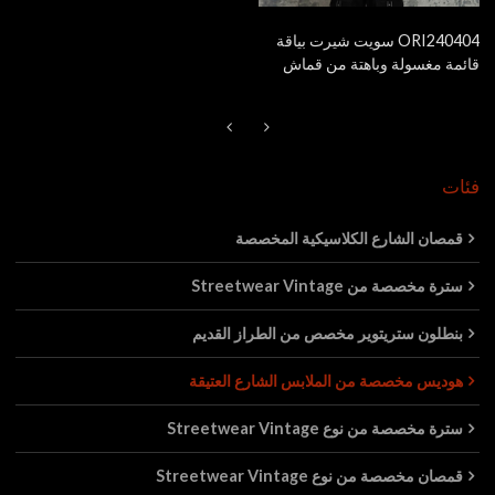
ORI240404 سويت شيرت بياقة
قائمة مغسولة وباهتة من قماش
الوافل | ستايل الشارع العتيق |
مُصنِّع سويت شيرتات الشارع
فئات
قمصان الشارع الكلاسيكية المخصصة
سترة مخصصة من Streetwear Vintage
بنطلون ستريتوير مخصص من الطراز القديم
هوديس مخصصة من الملابس الشارع العتيقة
سترة مخصصة من نوع Streetwear Vintage
قمصان مخصصة من نوع Streetwear Vintage