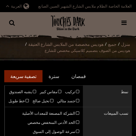
العلامة الخاصة الظلام ملابس الشارع الشهير الصين الصانع
العربية
منزل
جميع
هوديس مخصصة من الملابس الشارع العتيقة
/
/
/
هوديس من الصوف بتصميم كلاسيكي مخصص للشارع
قمصان
سترة
تصفية سريعة
نمط
تركيب
مقاس كبير
يشبه الصندوق
جسد مثالي
نحيل صالح
خط طويل
نسب المبيعات
الشركة المصنعة للمعدات الأصلية
الحد الأدنى المنخفض مخصص
سرعة الوصول إلى السوق