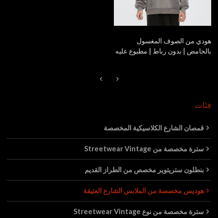
هودي من الصوف المغسول
بالحامض | بدون رباط | مطبوع عليه
سيليكون ثلاثي الأبعاد | مُصنع
ملابس الشارع بشعار مخصص
فئات
قمصان الشارع الكلاسيكية المخصصة
سترة مخصصة من Streetwear Vintage
بنطلون ستريتوير مخصص من الطراز القديم
هوديس مخصصة من الملابس الشارع العتيقة
سترة مخصصة من نوع Streetwear Vintage