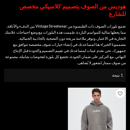
هوديس من الصوف بتصميم كلاسيكي مخصص
للشارع
تجمع بلوزات الصوف ذات القلنسوة من Vintage Streetwear بين الدفء والأناقة،
مما يجعلها مثالية للمواسم الباردة. صُممت هذه البلوزات مع وضع احتياجات علامتك
التجارية في الاعتبار، وتوفر ملاءمة مريحة دون التضحية بالجاذبية الجمالية.
مصممونا الخبراء هنا لمساعدتك في إنشاء خيارات صوف مخصصة تتوافق مع
جمهورك. نحن نقدم عينات لمساعدتك في تقييم التصميم والجودة قبل الإنتاج
النهائي. مع التركيز على ضمان الجودة، تخضع كل بلوزة لفحوصات شاملة، مصنوعة
من صوف ممتاز لشعور لا يُضاهى.
1 نتيجة