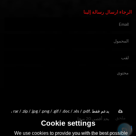
الرجاء ارسال رسالة إلينا
يدعم فقط .rar / .zip / .jpg / .png / .gif / .doc / .xls / .pdf ،
ملحق
بحد أقصى 20 ميجا
Cookie settings
We use cookies to provide you with the best possible
توافق على استخدام شروط الخدمة,
الشروط والاحكام