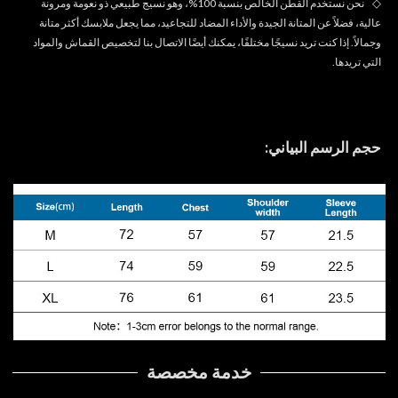
◇
نحن نستخدم القطن الخالص بنسبة 100%، وهو نسيج طبيعي ذو نعومة ومرونة
عالية، فضلاً عن المتانة الجيدة والأداء المضاد للتجاعيد، مما يجعل ملابسك أكثر متانة
وجمالاً. إذا كنت تريد نسيجًا مختلفًا، يمكنك أيضًا الاتصال بنا لتخصيص القماش والمواد
التي تريدها.
حجم الرسم البياني:
خدمة مخصصة