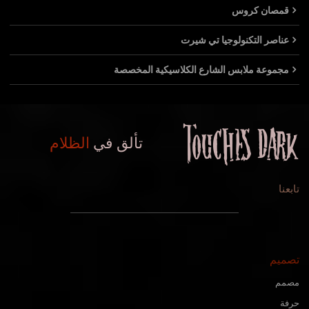
قمصان كروس
عناصر التكنولوجيا تي شيرت
مجموعة ملابس الشارع الكلاسيكية المخصصة
تألق في
الظلام
تابعنا
تصميم
مصمم
حرفة