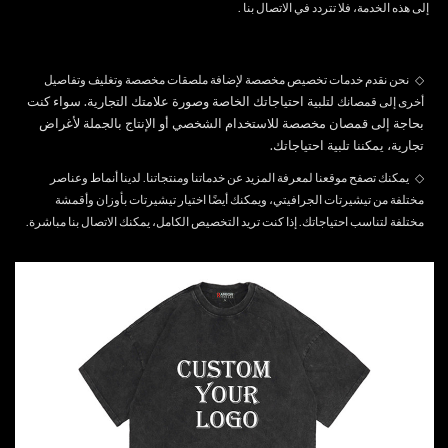
إلى هذه الخدمة، فلا تتردد في
الاتصال بنا
.
◇
نحن نقدم خدمات تخصيص مخصصة لإضافة ملصقات مخصصة وتغليف وتفاصيل
لتلبية احتياجاتك الخاصة وصورة علامتك التجارية. سواء كنت
أخرى إلى قمصانك
بحاجة إلى قمصان مخصصة للاستخدام الشخصي أو الإنتاج بالجملة لأغراض
تجارية، يمكننا تلبية احتياجاتك.
◇
يمكنك تصفح موقعنا لمعرفة المزيد عن خدماتنا ومنتجاتنا. لدينا أنماط وعناصر
مختلفة من تيشيرتات الجرافيتي، ويمكنك أيضًا اختيار تيشيرتات بأوزان وأقمشة
مختلفة لتناسب احتياجاتك. إذا كنت تريد التخصيص الكامل، يمكنك
الاتصال بنا
مباشرة.