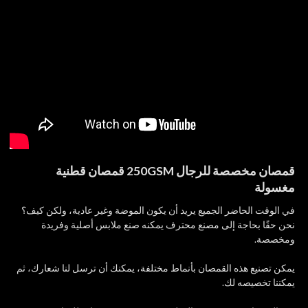
قمصان مخصصة للرجال 250GSM قمصان قطنية
مغسولة
في الوقت الحاضر الجميع يريد أن يكون الموضة وغير عادية، ولكن كيف؟
نحن حقًا بحاجة إلى مصنع محترف يمكنه صنع ملابس أصلية وفريدة
ومخصصة.
يمكن تصنيع هذه القمصان بأنماط مختلفة، يمكنك أن ترسل لنا شعارك، ثم
يمكننا تخصيصه لك.