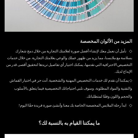
المزيد من الألوان المخصصة
◇
نأمل أن نعمل معك لإنشاء أفضل صورة لعلامتك التجارية من خلال دمج شعارك
بسلاسة مع ملابسنا، مما يزيد من ظهور عملك والوعي بعلامتك التجارية. من خلال خدمات
التخصيص الاحترافية التي نقدمها، يمكنك اختيار أي تفاصيل تريدها لتحقيق أقصى قدر من
الإبداع لديك.
◇
يمكننا أن نقدم لك خدمات التخصيص المهنية والشخصية. أنت حر في اختيار القماش
والتقنية والمواد المطلوبة، وسوف نلبي احتياجاتك التخصيصية فيما يتعلق بالأسلوب
والحجم واللون وفقًا لمتطلباتك.
◇
ابدأ رحلة الملابس المخصصة الخاصة بك معنا وأنشئ صورة فريدة حقًا اليوم!
ما يمكننا القيام به بالنسبة لك؟