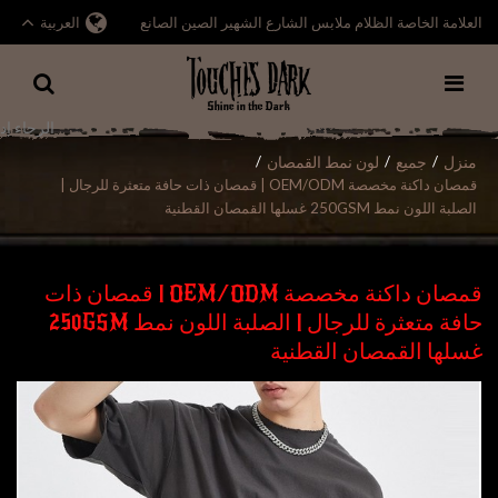
العلامة الخاصة الظلام ملابس الشارع الشهير الصين الصانع
العربية
منزل
جميع
لون نمط القمصان
/
/
/
قمصان داكنة مخصصة OEM/ODM | قمصان ذات حافة متعثرة للرجال |
الصلبة اللون نمط 250GSM غسلها القمصان القطنية
قمصان داكنة مخصصة OEM/ODM | قمصان ذات
حافة متعثرة للرجال | الصلبة اللون نمط 250GSM
غسلها القمصان القطنية