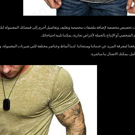
 تخصيص مخصصة لإضافة ملصقات مخصصة وتغليف وتفاصيل أخرى إلى قمصانك المغسولة لتلبية ا
شخصي أو الإنتاج بالجملة لأغراض تجارية، يمكننا تلبية احتياجاتك.
نا لمعرفة المزيد عن خدماتنا ومنتجاتنا. لدينا أنماط وعناصر مختلفة للتي شيرتات المغسولة، وي
امل، يمكنك
الاتصال بنا
مباشرة.