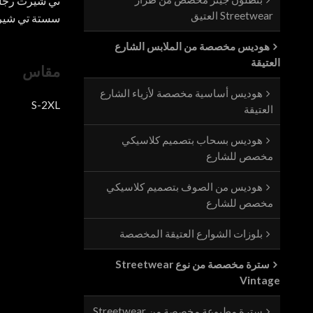
تي شيرت رجال
Streetwear العتيق
سستة تي شي
هوديس مخصصة من الملابس الشارع
العتيقة
مقاس
هوديس أساسية مخصصة لأزياء الشارع
S-2XL
العتيقة
هوديس بسحاب بتصميم كلاسيكي
مخصص للشارع
هوديس من الصوف بتصميم كلاسيكي
مخصص للشارع
بلوزات الشوارع العتيقة المخصصة
سترة مخصصة من نوع Streetwear
Vintage
سترة مطبوعة مخصصة من Streetwear