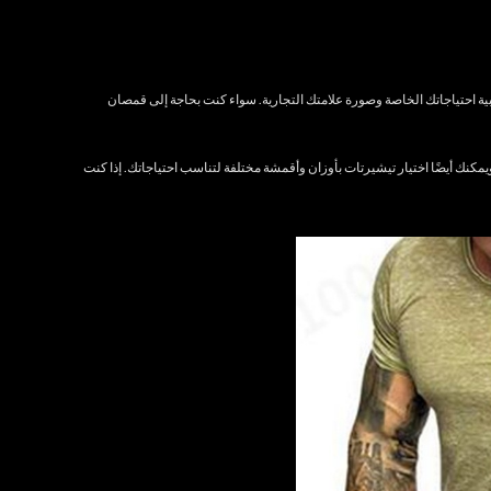
حتياجاتك الخاصة وصورة علامتك التجارية. سواء كنت بحاجة إلى قمصان
مكنك أيضًا اختيار تيشيرتات بأوزان وأقمشة مختلفة لتناسب احتياجاتك. إذا كنت