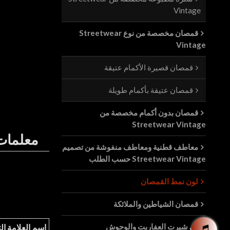
Vintage
قمصان مخصصة من نوع Streetwear
Vintage
قمصان قصيرة الأكمام عتيقة
قمصان عتيقة بأكمام طويلة
قمصان بدون أكمام مخصصة من
Streetwear Vintage
معلمات 
معاطف قطنية ومعاطف منفوشة من تصميم
Streetwear Vintage حسب الطلب
لون نمط القمصان
قمصان الشياطين والملائكة
تي شيرت العفاريت والوحوش
اسم العلامة ال