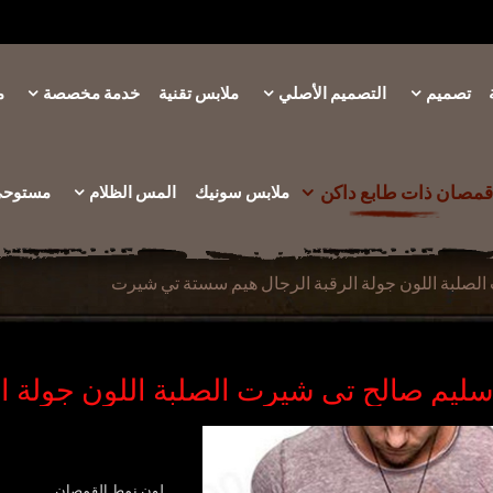
تصميم
التصميم الأصلي
ملابس تقنية
خدمة مخصصة
م
قمصان ذات طابع داكن
ملابس سونيك
المس الظلام
مستوحى 
صلبة اللون جولة الرقبة الرجال هيم سستة تي شيرت
يم صالح تي شيرت الصلبة اللون جولة ا
لون نمط القمصان