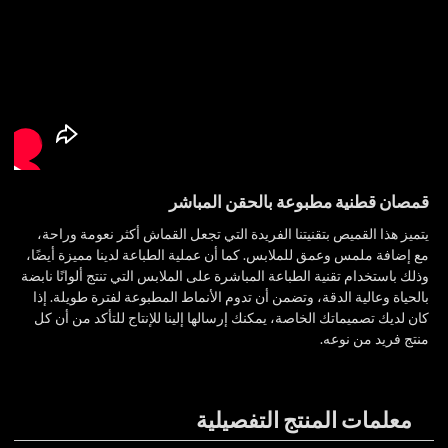
قمصان قطنية مطبوعة بالحقن المباشر
يتميز هذا القميص بتقنيتنا الفريدة التي تجعل القماش أكثر نعومة وراحة،
مع إضافة ملمس وعمق للملابس. كما أن عملية الطباعة لدينا مميزة أيضًا،
وذلك باستخدام تقنية الطباعة المباشرة على الملابس التي تنتج ألوانًا نابضة
بالحياة وعالية الدقة، وتضمن أن تدوم الأنماط المطبوعة لفترة طويلة. إذا
كان لديك تصميماتك الخاصة، يمكنك إرسالها إلينا للإنتاج للتأكد من أن كل
منتج فريد من نوعه.
معلمات المنتج التفصيلية