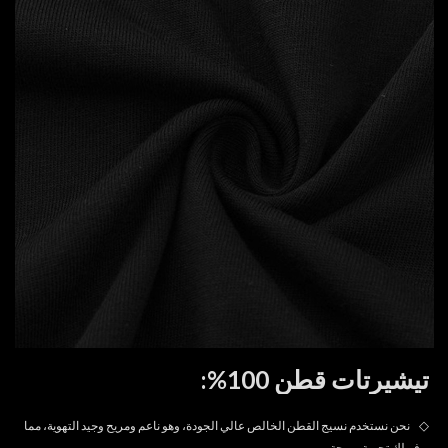
تيشيرتات قطن 100%:
◇
نحن نستخدم نسيج القطن الخالص عالي الجودة، وهو ناعم ومريح وجيد التهوية، مما
يوفر لك تجربة مريحة.