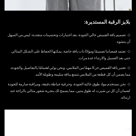
بلايز الرقبة المستديرة:
◇
تصميم ياقة القميص عالي الجودة، بعد اختبارات وتحسينات متعددة، ليس من السهل
أن يتشوه.
◇
تعتمد قمصاننا تصميمًا وموادًا ذات ياقة خاصة، يمكنها الحفاظ على الشكل المثالي
حتى بعد الغسيل والارتداء عدة مرات.
◇
تعتبر ياقة القميص جزءًا مهمًا من الملابس، ونحن نولي اهتمامًا بالتفاصيل والجودة،
مما يضمن أن كل قطعة من الملابس تتمتع بياقة سليمة وطويلة الأمد.
◇
نحن نستخدم مواد طوق عالية الجودة، وحرفية خياطة دقيقة، ومراقبة صارمة للجودة
لضمان أن كل تي شيرت له طوق متين، مما يسمح لك بتجربة شعور مثالي بالراحة عند
ارتدائه.