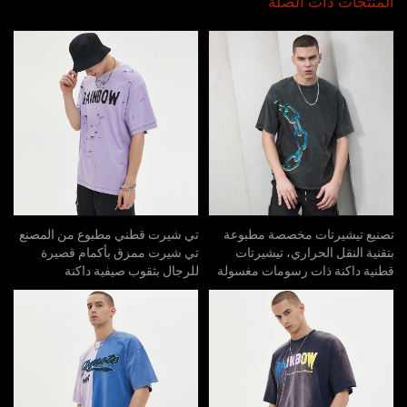
المنتجات ذات الصلة
تصنيع تيشيرتات مخصصة مطبوعة
تي شيرت قطني مطبوع من المصنع
بتقنية النقل الحراري، تيشيرتات
تي شيرت ممزق بأكمام قصيرة
قطنية داكنة ذات رسومات مغسولة
للرجال بثقوب صيفية داكنة