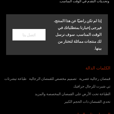
وتحديثات التقدم في الوقت المناسب.
إذا لم تكن راضيًا عن هذا المنتج،
فيرجى إخبارنا بمتطلباتك في
اتصل بنا
الوقت المناسب. سوف نرسل
لك منتجات مماثلة لتختار من
بينها.
الكلمات الدالة
قمصان رجالية عصرية
تصميم مخصص للقمصان الرجالية
طباعة تيشرتات
تي شيرت للرجال جرافيك
الطباعة تحت الأرض على القمصان المخصصة والمزيد
تحدي القمصان ذات الحجم الكبير