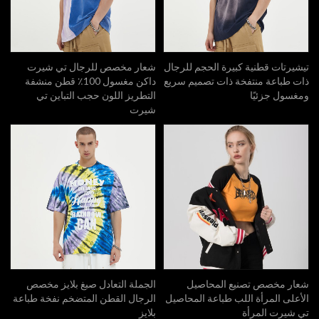
تيشيرتات قطنية كبيرة الحجم للرجال
شعار مخصص للرجال تي شيرت
ذات طباعة منتفخة ذات تصميم سريع
داكن مغسول 100٪ قطن منشفة
ومغسول جزئيًا
التطريز اللون حجب التباين تي
شيرت
شعار مخصص تصنيع المحاصيل
الجملة التعادل صبغ بلايز مخصص
الأعلى المرأة اللب طباعة المحاصيل
الرجال القطن المتضخم نفخة طباعة
تي شيرت المرأة
بلايز