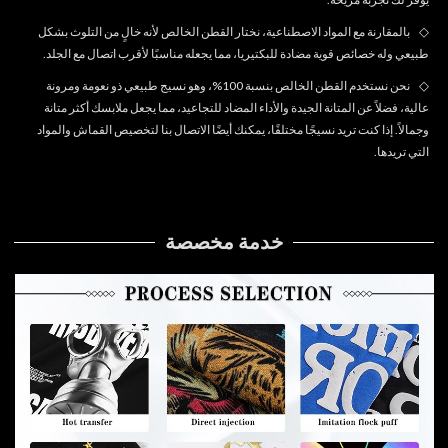
◇
بالمقارنة مع المواد الاصطناعية، نختار القطن الخالص لأنه خالٍ من التلوث بشكل
طبيعي وله خصائص قوية مضادة للبكتيريا، مما يجعله مناسبًا لأقرب اتصال مع الجلد.
◇
نحن نستخدم القطن الخالص بنسبة 100%، وهو نسيج طبيعي ذو نعومة ومرونة
عالية، فضلاً عن المتانة الجيدة والأداء المضاد للتجاعيد، مما يجعل ملابسك أكثر متانة
وجمالاً. إذا كنت تريد نسيجًا مختلفًا، يمكنك أيضًا الاتصال بنا لتخصيص القماش والمواد
التي تريدها.
خدمة مخصصة