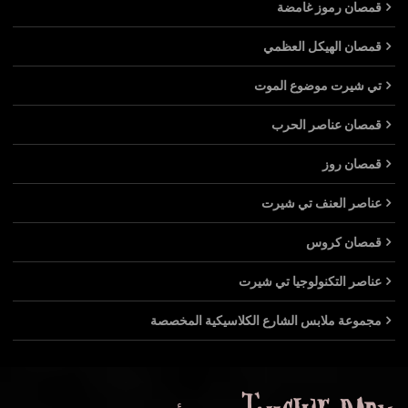
قمصان رموز غامضة
قمصان الهيكل العظمي
تي شيرت موضوع الموت
قمصان عناصر الحرب
قمصان روز
عناصر العنف تي شيرت
قمصان كروس
عناصر التكنولوجيا تي شيرت
مجموعة ملابس الشارع الكلاسيكية المخصصة