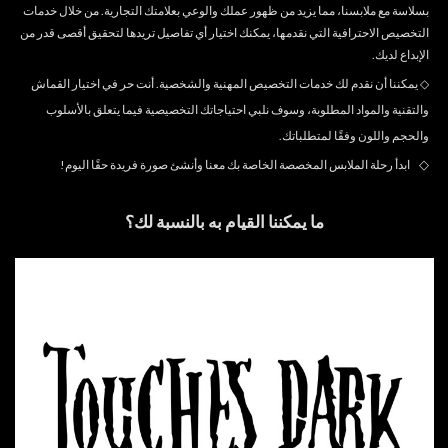
بسلاسة مع ملابسنا، مما يزيد من ظهور عملك والوعي بعلامتك التجارية. من خلال خدمات
التخصيص الاحترافية التي نقدمها، يمكنك اختيار أي تفاصيل تريدها لتحقيق أقصى قدر من
الإبداع لديك.
◇
يمكننا أن نقدم لك خدمات التخصيص المهنية والشخصية. أنت حر في اختيار القماش
والتقنية والمواد المطلوبة، وسوف نلبي احتياجاتك التخصيصية فيما يتعلق بالأسلوب
والحجم واللون وفقًا لمتطلباتك.
◇
ابدأ رحلة الملابس المخصصة الخاصة بك معنا وأنشئ صورة فريدة حقًا اليوم!
ما يمكننا القيام به بالنسبة لك؟