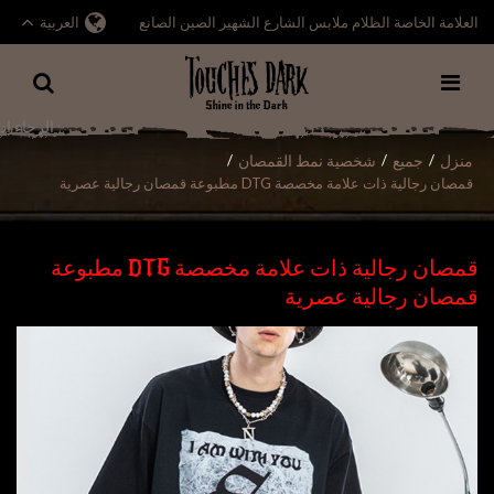
العلامة الخاصة الظلام ملابس الشارع الشهير الصين الصانع
العربية
منزل
جميع
شخصية نمط القمصان
/
/
/
قمصان رجالية ذات علامة مخصصة DTG مطبوعة قمصان رجالية عصرية
قمصان رجالية ذات علامة مخصصة DTG مطبوعة
قمصان رجالية عصرية