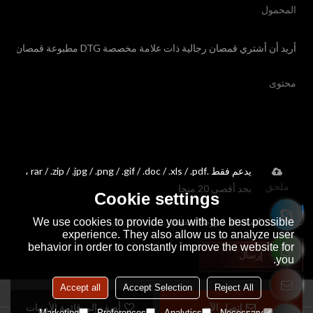
يدعم فقط .rar / .zip / .jpg / .png / .gif / .doc / .xls / .pdf ،
ملحق
بحد أقصى 20 ميجا
Cookie settings
We use cookies to provide you with the best possible
توافق على استخدام شروط الخدمة,
الشروط والاحكام
experience. They also allow us to analyze user
behavior in order to constantly improve the website for
إرسال
you.
Accept all
Accept Selection
Reject All
اتصل الآن
أضف إلى قائمة الأمنيات
Marketing
Preferences
Analytics
Necessary