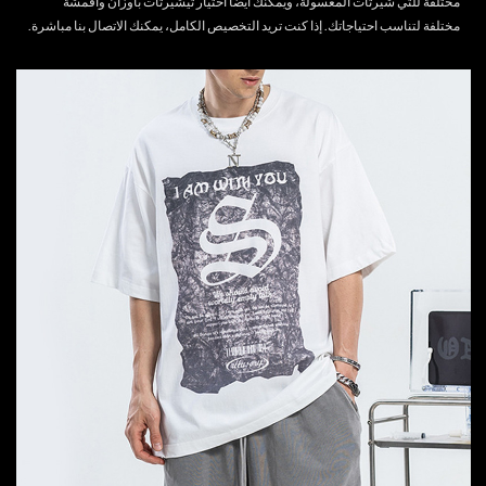
مختلفة للتي شيرتات المغسولة، ويمكنك أيضًا اختيار تيشيرتات بأوزان وأقمشة
مختلفة لتناسب احتياجاتك. إذا كنت تريد التخصيص الكامل، يمكنك
الاتصال بنا
مباشرة.