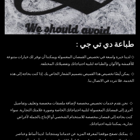
طباعة دي تي جي :
◇ لدينا خبرة واسعة في تخصيص القمصان المغسولة ويمكننا أن نوفر لك خيارات متنوعة
للأقمشة والألوان والطباعة لتلبية احتياجاتك وتفضيلاتك المختلفة.
◇
يمكن أيضًا تخصيص هذا القميص بتصميم الشعار الخاص بك. إذا كنت بحاجة إلى هذه
الخدمة، فلا تتردد في
الاتصال بنا.
◇
نحن نقدم خدمات تخصيص مخصصة لإضافة ملصقات مخصصة وتغليف وتفاصيل
أخرى إلى قمصانك المغسولة لتلبية احتياجاتك الخاصة وصورة علامتك التجارية. سواء
كنت بحاجة إلى قمصان مخصصة للاستخدام الشخصي أو الإنتاج بالجملة لأغراض
تجارية، يمكننا تلبية احتياجاتك.
◇
يمكنك تصفح موقعنا لمعرفة المزيد عن خدماتنا ومنتجاتنا. لدينا أنماط وعناصر