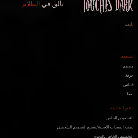
تألق في
الظلام
تابعنا
تصميم
مصمم
حرفة
قماش
نمط
دعم الخدمة
التخصيص الخاص
تصنيع المعدات الأصلية/تصنيع التصميم الشخصي
التخصيص الخاص بالنجوم