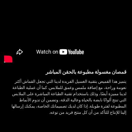
قمصان مغسولة مطبوعة بالحقن المباشر
يتميز هذا القميص بتقنية الغسيل الفريدة لدينا التي تجعل القماش أكثر
نعومة وراحة، مع إضافة ملمس وعمق للملابس. كما أن عملية الطباعة
لدينا مميزة أيضًا، وذلك باستخدام تقنية الطباعة المباشرة على الملابس
التي تنتج ألوانًا نابضة بالحياة وعالية الدقة، وتضمن أن تدوم الأنماط
المطبوعة لفترة طويلة. إذا كان لديك تصميماتك الخاصة، يمكنك إرسالها
إلينا للإنتاج للتأكد من أن كل منتج فريد من نوعه.