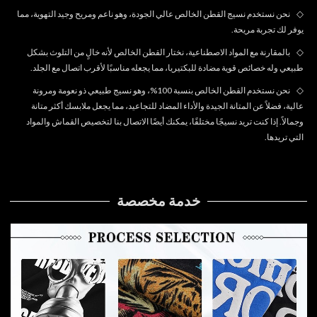
◇
نحن نستخدم نسيج القطن الخالص عالي الجودة، وهو ناعم ومريح وجيد التهوية، مما
يوفر لك تجربة مريحة.
◇
بالمقارنة مع المواد الاصطناعية، نختار القطن الخالص لأنه خالٍ من التلوث بشكل
طبيعي وله خصائص قوية مضادة للبكتيريا، مما يجعله مناسبًا لأقرب اتصال مع الجلد.
◇
نحن نستخدم القطن الخالص بنسبة 100%، وهو نسيج طبيعي ذو نعومة ومرونة
عالية، فضلاً عن المتانة الجيدة والأداء المضاد للتجاعيد، مما يجعل ملابسك أكثر متانة
وجمالاً. إذا كنت تريد نسيجًا مختلفًا، يمكنك أيضًا الاتصال بنا لتخصيص القماش والمواد
التي تريدها.
خدمة مخصصة