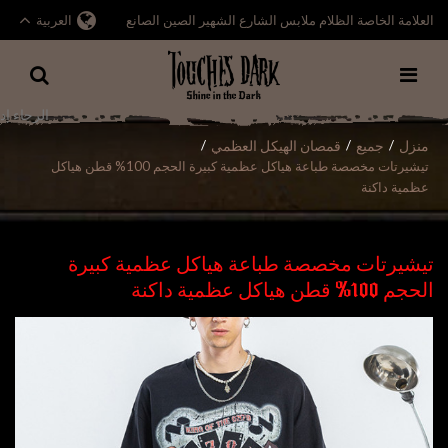
العلامة الخاصة الظلام ملابس الشارع الشهير الصين الصانع
العربية
منزل
جميع
قمصان الهيكل العظمي
/
/
/
تيشيرتات مخصصة طباعة هياكل عظمية كبيرة الحجم 100% قطن هياكل
عظمية داكنة
تيشيرتات مخصصة طباعة هياكل عظمية كبيرة
الحجم 100% قطن هياكل عظمية داكنة