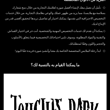
◇
نأمل أن نعمل معك لإنشاء أفضل صورة لعلامتك التجارية من خلال دمج شعارك
بسلاسة مع ملابسنا، مما يزيد من ظهور عملك والوعي بعلامتك التجارية. من خلال خدمات
التخصيص الاحترافية التي نقدمها، يمكنك اختيار أي تفاصيل تريدها لتحقيق أقصى قدر من
الإبداع لديك.
◇
يمكننا أن نقدم لك خدمات التخصيص المهنية والشخصية. أنت حر في اختيار القماش
والتقنية والمواد المطلوبة، وسوف نلبي احتياجاتك التخصيصية فيما يتعلق بالأسلوب
والحجم واللون وفقًا لمتطلباتك.
◇
ابدأ رحلة الملابس المخصصة الخاصة بك معنا وأنشئ صورة فريدة حقًا اليوم!
ما يمكننا القيام به بالنسبة لك؟