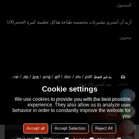
يدعم فقط .rar / .zip / .jpg / .png / .gif / .doc / .xls / .pdf ،
ملحق
بحد أقصى 20 ميجا
Cookie settings
We use cookies to provide you with the best possible
توافق على استخدام شروط الخدمة,
الشروط والاحكام
experience. They also allow us to analyze user
behavior in order to constantly improve the website for
إرسال
you.
Accept all
Accept Selection
Reject All
اتصل الآن
أضف إلى قائمة الأمنيات