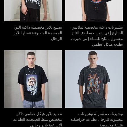
تيشيرتات داكنة مخصصة لملابس
تصنيع بلايز مخصصة داكنة اللون
الشارع | تي شيرت مطبوع بالثلج
الجمجمة المطبوعة غسلها بلايز
مغسول بالثلج للنساء | تي شيرت
الرجال
بطبعة هيكل عظمي
تيشيرتات مغسولة تيشيرتات
تصنيع بلايز هيكل عظمي داكن
مغسولة للرجال بطباعة جرافيكية
مخصص نمط الجمجمة الطباعة
عتيقة مخصصة
الإبداعية بلايز رجالي