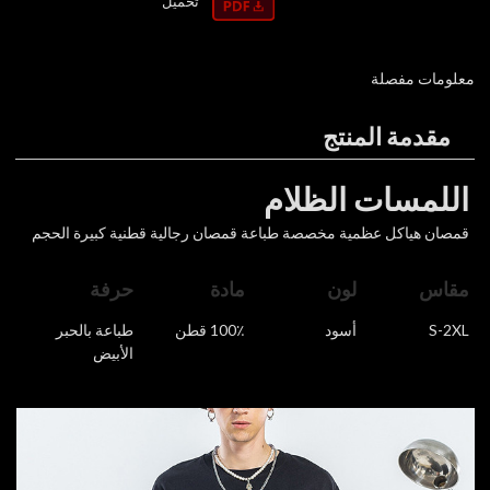
تحميل
معلومات مفصلة
مقدمة المنتج
اللمسات الظلام
قمصان هياكل عظمية مخصصة طباعة قمصان رجالية قطنية كبيرة الحجم
مقاس
لون
مادة
حرفة
S-2XL
أسود
100٪ قطن
طباعة بالحبر
الأبيض