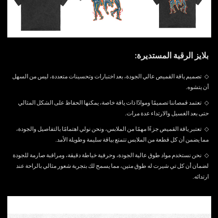
بلايز الرقبة المستديرة:
◇
تصميم ياقة القميص عالي الجودة، بعد اختبارات وتحسينات متعددة، ليس من السهل
أن يتشوه.
◇
تعتمد قمصاننا تصميمًا وموادًا ذات ياقة خاصة، يمكنها الحفاظ على الشكل المثالي
حتى بعد الغسيل والارتداء عدة مرات.
◇
تعتبر ياقة القميص جزءًا مهمًا من الملابس، ونحن نولي اهتمامًا بالتفاصيل والجودة،
مما يضمن أن كل قطعة من الملابس تتمتع بياقة سليمة وطويلة الأمد.
◇
نحن نستخدم مواد طوق عالية الجودة، وحرفية خياطة دقيقة، ومراقبة صارمة للجودة
لضمان أن كل تي شيرت له طوق متين، مما يسمح لك بتجربة شعور مثالي بالراحة عند
ارتدائه.