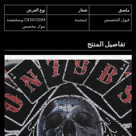
ملصق
شعار
نوع العرض
قبول التخصيص
جمجمة
OEM/ODM ومنخفضة
موك مخصص
تفاصيل المنتج