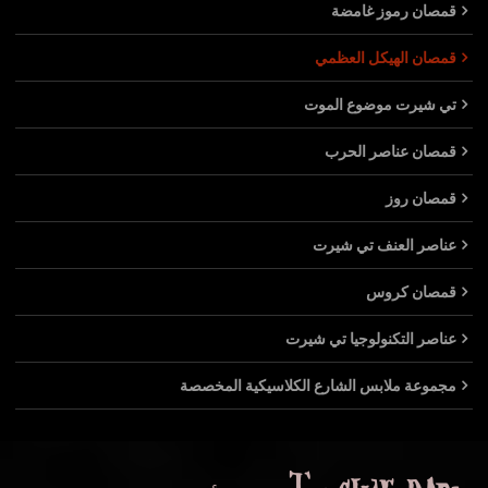
قمصان رموز غامضة
قمصان الهيكل العظمي
تي شيرت موضوع الموت
قمصان عناصر الحرب
قمصان روز
عناصر العنف تي شيرت
قمصان كروس
عناصر التكنولوجيا تي شيرت
مجموعة ملابس الشارع الكلاسيكية المخصصة