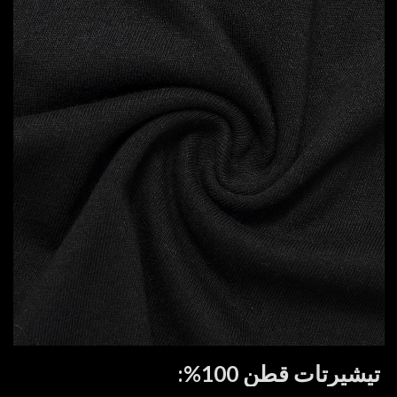
تيشيرتات قطن 100%: