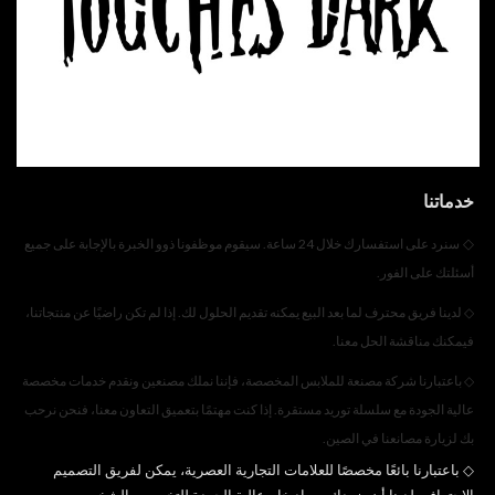
خدماتنا
◇
سنرد على استفسارك خلال 24 ساعة. سيقوم موظفونا ذوو الخبرة بالإجابة على جميع
أسئلتك على الفور.
◇
لدينا فريق محترف لما بعد البيع يمكنه تقديم الحلول لك. إذا لم تكن راضيًا عن منتجاتنا،
فيمكنك مناقشة الحل معنا.
◇
باعتبارنا شركة مصنعة للملابس المخصصة، فإننا نملك مصنعين ونقدم خدمات مخصصة
عالية الجودة مع سلسلة توريد مستقرة. إذا كنت مهتمًا بتعميق التعاون معنا، فنحن نرحب
بك لزيارة مصانعنا في الصين.
◇
باعتبارنا بائعًا مخصصًا للعلامات التجارية العصرية، يمكن لفريق التصميم