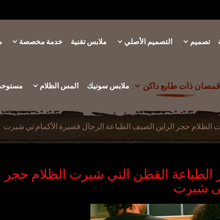
تصميم
التصميم الأصلي
ملابس تقنية
خدمة مخصصة
م
قمصان ذات طابع داكن
ملابس سونيك
المس الظلام
مستوحى 
 الظلام حجر الراين الصيف الطباعة الرجال قصيرة الأكمام تي شيرت
 الطباعة القطن التي شيرت الظلام حجر ا
تي شيرت