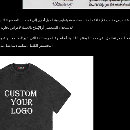
 تخصيص مخصصة لإضافة ملصقات مخصصة وتغليف وتفاصيل أخرى إلى قمصانك المغسولة لتلبية 
للاستخدام الشخصي أو الإنتاج بالجملة لأغراض تجارية، ي
نا لمعرفة المزيد عن خدماتنا ومنتجاتنا. لدينا أنماط وعناصر مختلفة للتي شيرتات المغسولة، ويم
التخصيص الكامل، يمكنك ذلك
اتصل بنا
م