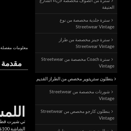
سترة من الصوف مخصصة لأزياء الشارع
العتيقة
سترة جلدية مخصصة من نوع
Streetwear Vintage
سترة جينز مخصصة من طراز
Streetwear Vintage
معلومات مفصلة
سترة Coach مخصصة من Streetwear
مقدمة ا
Vintage
بنطلون ستريتوير مخصص من الطراز القديم
شورتات مخصصة من Streetwear
Vintage
اللمس
بنطلون كارجو مخصص من Streetwear
Vintage
تي شيرت قطن
الشاشة 100% قطن
بنطلون جينز مخصص من طراز