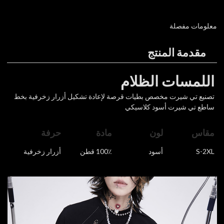
معلومات مفصلة
مقدمة المنتج
اللمسات الظلام
تصنيع تي شيرت مخصص بطيات قرصة لإعادة تشكيل أزرار زخرفية بخط
ساطع تي شيرت أسود كلاسيكي
مقاس
لون
مادة
حرفة
S-2XL
أسود
100٪ قطن
أزرار زخرفية