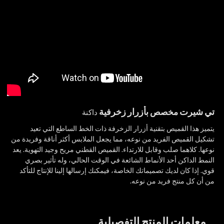
تي شيرت
بأزرار زخرفية
مخصص
داكنة
يتميز هذا القميص بتقنية أزرار الزخرفة ذات الخط الساطع التي تعيد
تشكيل القميص الفريد من نوعه، مما يجعل الملابس أكثر أناقة وفريدة من
نوعها. كلاهما صلب وقابل للارتداء. القميص القطني مريح وجيد التهوية. يعد
النمط الداكن أحد الأنماط الشائعة في الوقت الحالي، وله تأثير بصري
قوي. إذا كان لديك تصميماتك الخاصة، فيمكنك إرسالها إلينا للإنتاج للتأكد
من أن كل منتج فريد من نوعه.
معلمات المنتج التفصيلية