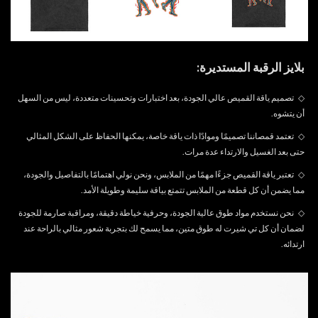
بلايز الرقبة المستديرة:
◇
تصميم ياقة القميص عالي الجودة، بعد اختبارات وتحسينات متعددة، ليس من السهل
أن يتشوه.
◇
تعتمد قمصاننا تصميمًا وموادًا ذات ياقة خاصة، يمكنها الحفاظ على الشكل المثالي
حتى بعد الغسيل والارتداء عدة مرات.
◇
تعتبر ياقة القميص جزءًا مهمًا من الملابس، ونحن نولي اهتمامًا بالتفاصيل والجودة،
مما يضمن أن كل قطعة من الملابس تتمتع بياقة سليمة وطويلة الأمد.
◇
نحن نستخدم مواد طوق عالية الجودة، وحرفية خياطة دقيقة، ومراقبة صارمة للجودة
لضمان أن كل تي شيرت له طوق متين، مما يسمح لك بتجربة شعور مثالي بالراحة عند
ارتدائه.