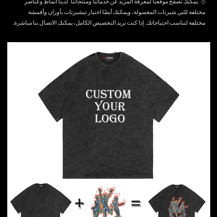
◇
يمكنك تصفح موقعنا لمعرفة المزيد عن خدماتنا ومنتجاتنا. لدينا أنماط وعناصر
مختلفة للتي شيرتات المغسولة، ويمكنك أيضًا اختيار تيشيرتات بأوزان وأقمشة
مختلفة لتناسب احتياجاتك. إذا كنت تريد التخصيص الكامل، يمكنك
الاتصال بنا
مباشرة.