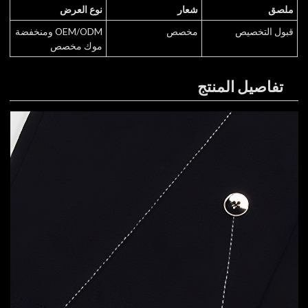
ملصق
شعار
نوع العرض
قبول التخصيص
مخصص
OEM/ODM ومنخفضة
موك مخصص
تفاصيل المنتج