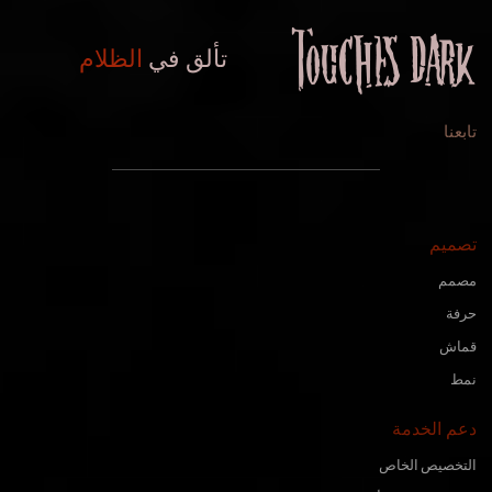
تألق في
الظلام
تابعنا
تصميم
مصمم
حرفة
قماش
نمط
دعم الخدمة
التخصيص الخاص