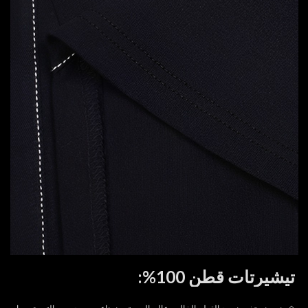
تيشيرتات قطن 100%:
◇