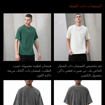
المنتجات ذات الصلة
قم بتخصيص القمصان ذات الشعار
قمصان قطنية مغسولة حسب
الخاص بك، تي شيرت قطني داكن
الطلب، قمصان ذات أكتاف مربعة
مغسول الكتفين
داكنة اللون