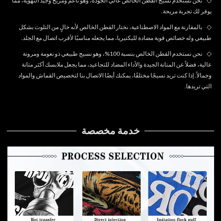
نحن نستخدم نسيج القطن الخالص عالي الجودة، وهو ناعم ومريح وجيد التهوية، مما
يوفر لك تجربة مريحة.
◇
بالمقارنة مع المواد الاصطناعية، نختار القطن الخالص لأنه خالٍ من التلوث بشكل
طبيعي وله خصائص قوية مضادة للبكتيريا، مما يجعله مناسبًا لأقرب اتصال مع الجلد.
◇
نحن نستخدم القطن الخالص بنسبة 100%، وهو نسيج طبيعي ذو نعومة ومرونة
عالية، فضلاً عن المتانة الجيدة والأداء المضاد للتجاعيد، مما يجعل ملابسك أكثر متانة
وجمالاً. إذا كنت تريد نسيجًا مختلفًا، يمكنك أيضًا الاتصال بنا لتخصيص القماش والمواد
التي تريدها.
خدمة مخصصة