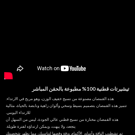
تيشيرتات قطنية 100% مطبوعة بالحقن المباشر
هذه القمصان مصنوعة من نسيج خفيف الوزن، وهو مريح في الارتداء.
تتميز هذه القمصان بتصميم بسيط وسخي وألوان زاهية ونابضة بالحياة، مثالية
للارتداء اليومي.
هذه القمصان مختارة من نسيج قطني عالي الجودة، ليس من السهل أن
يتجعد، ولا يبهت، ويمكن ارتداؤه لفترة طويلة.
تم تشطيب الياقة وأساور الأكمام بدقة وقصها لتناسبك، مما يظهر شخصيتك