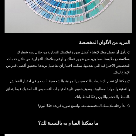
المزيد من الألوان المخصصة
◇
نأمل أن نعمل معك لإنشاء أفضل صورة لعلامتك التجارية من خلال دمج شعارك
بسلاسة مع ملابسنا، مما يزيد من ظهور عملك والوعي بعلامتك التجارية. من خلال خدمات
التخصيص الاحترافية التي نقدمها، يمكنك اختيار أي تفاصيل تريدها لتحقيق أقصى قدر من
الإبداع لديك.
◇
يمكننا أن نقدم لك خدمات التخصيص المهنية والشخصية. أنت حر في اختيار القماش
والتقنية والمواد المطلوبة، وسوف نقوم بتلبية احتياجات التخصيص الخاصة بك فيما يتعلق
بالنمط والحجم واللون وفقًا لمتطلباتك.
◇
ابدأ رحلة ملابسك المخصصة معنا واصنع صورة فريدة حقًا اليوم!
ما يمكننا القيام به بالنسبة لك؟