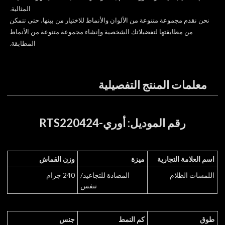
المثالية.
نحن نقدم مجموعة متنوعة من الألوان والأنماط للاختيار من بينها، حتى تتمكن
من مطابقتها لتفضيلاتك الشخصية وإنشاء مجموعة متنوعة من الأنماط
المطابقة.
معلمات المنتج التفصيلية
رقم الموديل: أوري-RTS220424
اسم العلامة التجارية
ميزة
وزن القماش
اللمسات الظلام
المضادة للتجاعيد/
240 جرام
تنفس
طوق
كم النمط
جنس