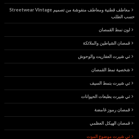
معاطف قطنية ومعاطف منفوشة من تصميم Streetwear Vintage
حسب الطلب
لون نمط القمصان
قمصان الشياطين والملائكة
تي شيرت العفاريت والوحوش
شخصية نمط القمصان
تي شيرت بنمط السيف
تي شيرت بطبعات الحيوانات
قمصان رموز غامضة
قمصان الهيكل العظمي
تي شيرت موضوع الموت