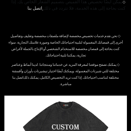
◇
يمكن أيضًا تخصيص هذا القميص بتصميم الشعار الخاص بك. إذا
كنت بحاجة إلى هذه الخدمة، فلا تتردد في ذلك
اتصل بنا
.
◇
نحن نقدم خدمات تخصيص مخصصة لإضافة ملصقات مخصصة وتغليف وتفاصيل
أخرى إلى قمصانك المغسولة لتلبية احتياجاتك الخاصة وصورة علامتك التجارية. سواء
كنت بحاجة إلى قمصان مخصصة للاستخدام الشخصي أو الإنتاج بالجملة لأغراض
تجارية، يمكننا تلبية احتياجاتك.
◇
يمكنك تصفح موقعنا لمعرفة المزيد عن خدماتنا ومنتجاتنا. لدينا أنماط وعناصر
مختلفة للتي شيرتات المغسولة، ويمكنك أيضًا اختيار تيشيرتات بأوزان وأقمشة
مختلفة لتناسب احتياجاتك. إذا كنت تريد التخصيص الكامل، يمكنك ذلك
اتصل بنا
مباشرة.