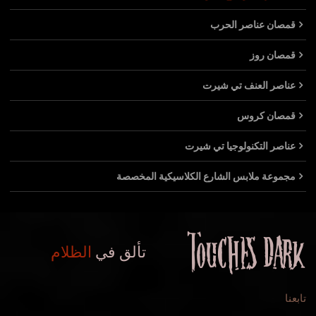
قمصان عناصر الحرب
قمصان روز
عناصر العنف تي شيرت
قمصان كروس
عناصر التكنولوجيا تي شيرت
مجموعة ملابس الشارع الكلاسيكية المخصصة
تألق في
الظلام
تابعنا