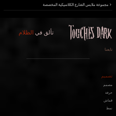
مجموعة ملابس الشارع الكلاسيكية المخصصة
تألق في
الظلام
تابعنا
تصميم
مصمم
حرفة
قماش
نمط