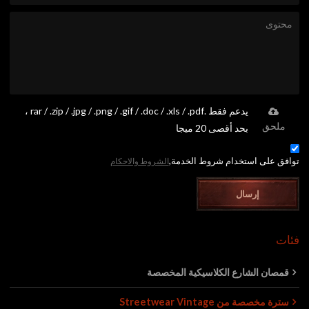
يدعم فقط .rar / .zip / .jpg / .png / .gif / .doc / .xls / .pdf ،
ملحق
بحد أقصى 20 ميجا
توافق على استخدام شروط الخدمة,
الشروط والاحكام
إرسال
فئات
قمصان الشارع الكلاسيكية المخصصة
سترة مخصصة من Streetwear Vintage