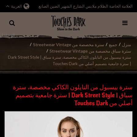
العلامة الخاصة الظلام ملابس الشارع الشهير الصين الصانع
العربية
منزل
جميع
سترة مخصصة من Streetwear Vintage
/
/
/
سترة سباق مخصصة من Streetwear Vintage
/
سترة بيسبول من النايلون الكاكي مخصصة، سترة سباق | Dark Street Style
| سترة جامعية بتصميم أصلي من Touches Dark
سترة بيسبول من النايلون الكاكي مخصصة، سترة
سباق | Dark Street Style | سترة جامعية بتصميم
أصلي من Touches Dark