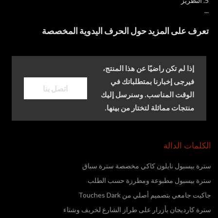
5. التطريز
...
تعرف على المزيد حول الحرف اليدوية المخصصة
إذا لم تكن راضيًا عن هذا المنتج،
فيرجى إخبارنا بمتطلباتك في
اتصل بنا
الوقت المناسب. وسنرسل إليك
منتجات مماثلة لتختار من بينها.
الكلمات الدالة
سترة بيسبول نايلون كاكي مخصصة سترة سباق
سترة بيسبول مطبوعة ومطرزة حسب الطلب
جاكيت جامعي بتصميم أصلي من Touches Dark
سترة كارديجان بأزرار على طراز الشارع لخريف وشتاء