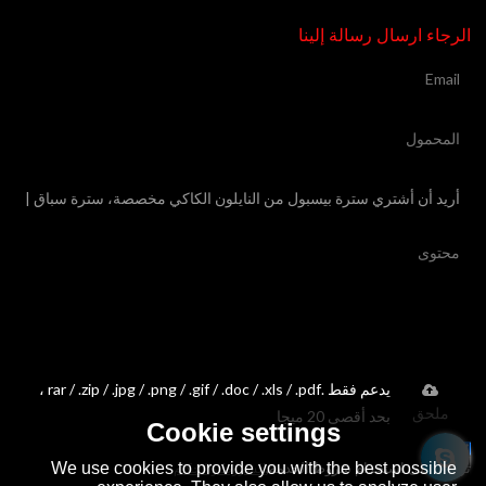
الرجاء ارسال رسالة إلينا
يدعم فقط .rar / .zip / .jpg / .png / .gif / .doc / .xls / .pdf ،
ملحق
بحد أقصى 20 ميجا
Cookie settings
We use cookies to provide you with the best possible
توافق على استخدام شروط الخدمة,
الشروط والاحكام