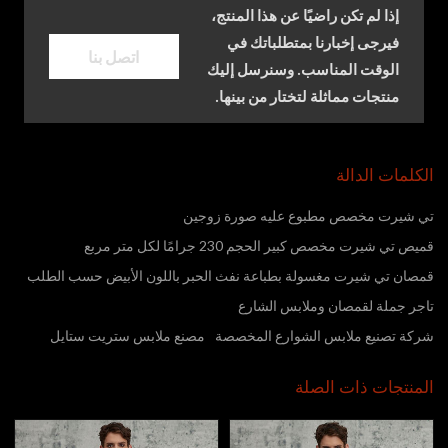
إذا لم تكن راضيًا عن هذا المنتج،
فيرجى إخبارنا بمتطلباتك في
اتصل بنا
الوقت المناسب. وسنرسل إليك
منتجات مماثلة لتختار من بينها.
الكلمات الدالة
تي شيرت مخصص مطبوع عليه صورة زوجين
قميص تي شيرت مخصص كبير الحجم 230 جرامًا لكل متر مربع
قمصان تي شيرت مغسولة بطباعة نفث الحبر باللون الأبيض حسب الطلب
تاجر جملة لقمصان وملابس الشارع
شركة تصنيع ملابس الشوارع المخصصة
مصنع ملابس ستريت ستايل
المنتجات ذات الصلة