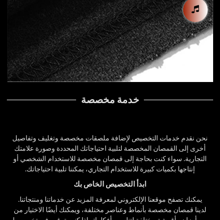
خدمة مخصصة
نحن نقدم خدمات التخصيص لإضافة ملصقات مخصصة وتغليف وتفاصيل
أخرى إلى القمصان المخصصة لتلبية احتياجاتك المحددة وصورة علامتك
التجارية. سواء كنت بحاجة إلى قمصان مخصصة للاستخدام الشخصي أو
إنتاجها بكميات كبيرة للاستخدام التجاري، يمكننا تلبية احتياجاتك.
ابدأ التخصيص الخاص بك
يمكنك تصفح موقعنا الإلكتروني لمعرفة المزيد عن خدماتنا ومنتجاتنا.
لدينا قمصان مخصصة بأنماط وعناصر مختلفة، ويمكنك أيضًا الاختيار من
بين أوزان وأقمشة مختلفة لتناسب أفكارك. إذا كنت ترغب في تخصيصها