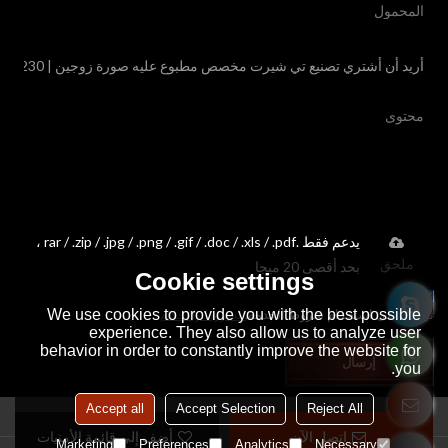
يدعم فقط .rar / .zip / .jpg / .png / .gif / .doc / .xls / .pdf ،
ملحق
بحد أقصى 20 ميجا
Cookie settings
We use cookies to provide you with the best possible
توافق على استخدام شروط الخدمة,
الشروط والاحكام
experience. They also allow us to analyze user
behavior in order to constantly improve the website for
إرسال
you.
Accept all
Accept Selection
Reject All
اتصل الآن
أضف إلى قائمة الأمنيات
Marketing
Preferences
Analytics
Necessary