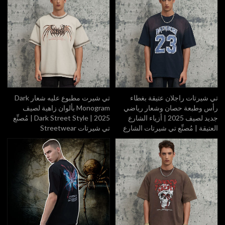
تي شيرتات راجلان عتيقة بغطاء
تي شيرت مطبوع عليه شعار Dark
رأس وطبعة حصان وشعار رياضي
Monogram بألوان زاهية لصيف
جديد لصيف 2025 | أزياء الشارع
2025 | Dark Street Style | مُصنِّع
العتيقة | مُصنِّع تي شيرتات الشارع
تي شيرتات Streetwear