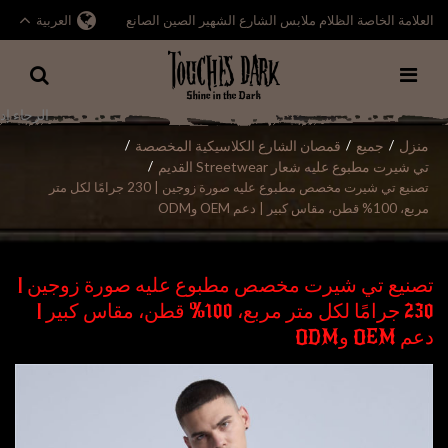
العلامة الخاصة الظلام ملابس الشارع الشهير الصين الصانع
العربية
منزل
جميع
قمصان الشارع الكلاسيكية المخصصة
/
/
/
تي شيرت مطبوع عليه شعار Streetwear القديم
/
تصنيع تي شيرت مخصص مطبوع عليه صورة زوجين | 230 جرامًا لكل متر
مربع، 100% قطن، مقاس كبير | دعم OEM وODM
تصنيع تي شيرت مخصص مطبوع عليه صورة زوجين |
230 جرامًا لكل متر مربع، 100% قطن، مقاس كبير |
دعم OEM وODM