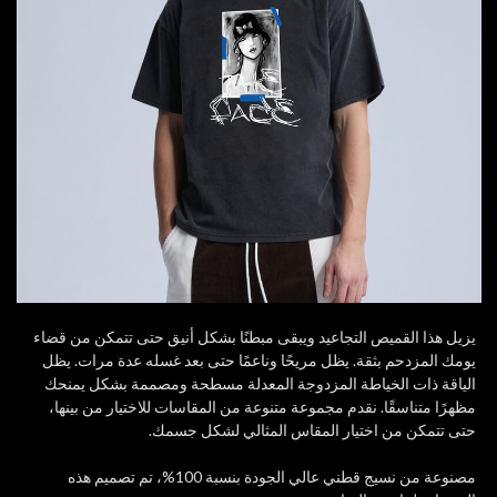
يزيل هذا القميص التجاعيد ويبقى مبطنًا بشكل أنيق حتى تتمكن من قضاء
يومك المزدحم بثقة. يظل مريحًا وناعمًا حتى بعد غسله عدة مرات. يظل
الياقة ذات الخياطة المزدوجة المعدلة مسطحة ومصممة بشكل يمنحك
مظهرًا متناسقًا. نقدم مجموعة متنوعة من المقاسات للاختيار من بينها،
حتى تتمكن من اختيار المقاس المثالي لشكل جسمك.
مصنوعة من نسيج قطني عالي الجودة بنسبة 100%، تم تصميم هذه