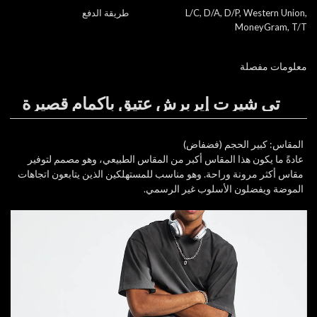
L/C, D/A, D/P, Western Union,
طريقة الدفع
MoneyGram, T/T
معلومات مفصلة
تي شيرت إيربرش عتيق بأكمام قصيرة
المقاس: كبير الحجم (فضفاض)
عادةً ما يكون هذا المقاس أكبر من المقاس الطبيعي، وهو مصمم لتوفير
مقاس أكثر مرونة وراحة. وهو مناسب للمستهلكين الذين يتابعون اتجاهات
الموضة ويفضلون الأسلوب غير الرسمي.