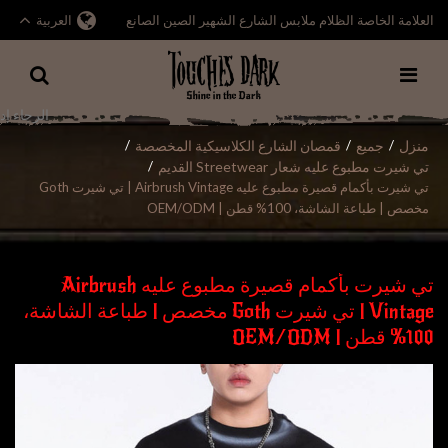
العلامة الخاصة الظلام ملابس الشارع الشهير الصين الصانع
العربية
منزل
جميع
قمصان الشارع الكلاسيكية المخصصة
/
/
/
تي شيرت مطبوع عليه شعار Streetwear القديم
/
تي شيرت بأكمام قصيرة مطبوع عليه Airbrush Vintage | تي شيرت Goth
مخصص | طباعة الشاشة، 100% قطن | OEM/ODM
تي شيرت بأكمام قصيرة مطبوع عليه Airbrush
Vintage | تي شيرت Goth مخصص | طباعة الشاشة،
100% قطن | OEM/ODM