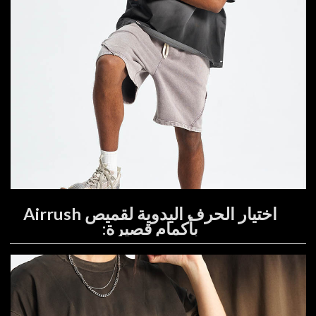
اختيار الحرف اليدوية لقميص Airrush
بأكمام قصيرة: