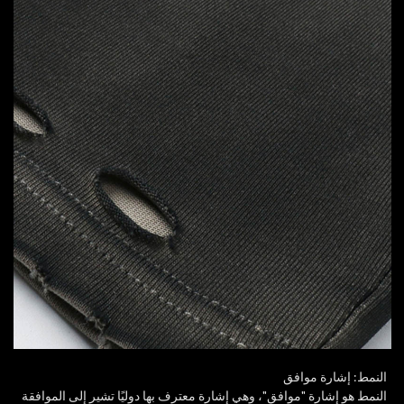
النمط: إشارة موافق
النمط هو إشارة "موافق"، وهي إشارة معترف بها دوليًا تشير إلى الموافقة