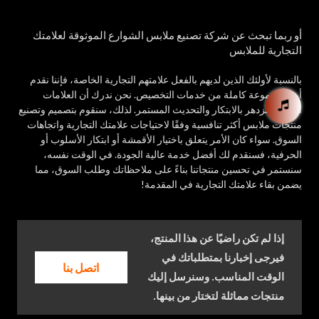
أو ربما تبحث عن شركة تصنيع ملابس الشوارع الموثوقة لعلامتك
التجارية للملابس
بالنسبة لأولئك الذين لديهم بالفعل علامتهم التجارية الخاصة، فإننا نقدم
أيضًا مجموعة كاملة من خدمات التخصيص. نحن ندرك أن العلامات
التجارية تزدهر بالابتكار والتحديث المستمر. لذلك، سنقوم بتصميم وتصنيع
منتجات ملابس أكثر تنافسية وفقًا لاحتياجات علامتك التجارية واتجاهات
السوق. سواء كان الأمر يتعلق باختيار الأقمشة أو ابتكار الأسلوب أو
الحرفية، فسنقدم لك أفضل خدمة عالية الجودة. في الوقت نفسه،
سنستمر في تحسين منتجاتنا بناءً على ملاحظاتك وطلب السوق، مما
يضمن بقاء علامتك التجارية في المقدمة!
إذا لم تكن راضيًا عن هذا المنتج،
فيرجى إخبارنا بمتطلباتك في
اتصل بنا
الوقت المناسب. وسنرسل إليك
منتجات مماثلة لتختار من بينها.