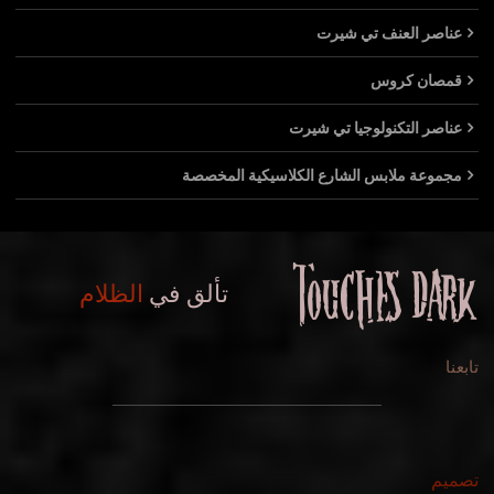
عناصر العنف تي شيرت
قمصان كروس
عناصر التكنولوجيا تي شيرت
مجموعة ملابس الشارع الكلاسيكية المخصصة
تألق في
الظلام
تابعنا
تصميم