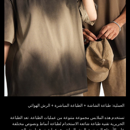
العملية: طباعة الشاشة + الطباعة المباشرة + الرش الهوائي
تستخدم هذه الملابس مجموعة متنوعة من عمليات الطباعة. تعد الطباعة
الحريرية تقنية طباعة شائعة الاستخدام لطباعة أنماط ونصوص مختلفة
على الأسطح المستوية. الرش المباشر هو عملية يتم فيها رش الحبر