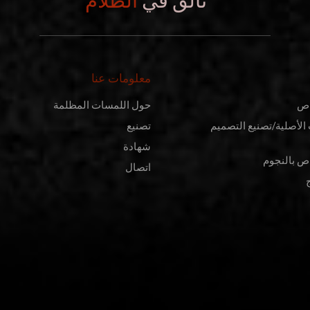
تألق في
الظلام
معلومات عنا
اص
حول اللمسات المظلمة
الأصلية/تصنيع التصميم
تصنيع
شهادة
ص بالنجوم
اتصال