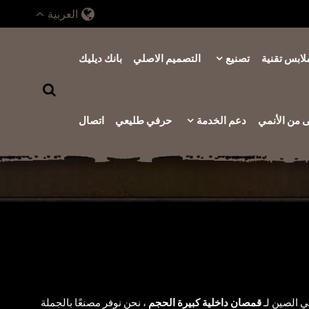
العربية
لابس تقنية
تصنيع
التصميم الاصلي
بانك ديليك
من الأنمي
دعم الخدمة
حرفي طليعي
اتصال
 الصين لـ
قمصان داخلية كبيرة الحجم
، نحن نوفر مصنعًا بالجملة