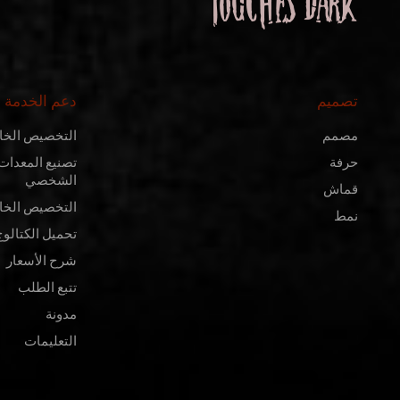
تصميم
دعم الخدمة
مصمم
التخصيص الخ
حرفة
تصنيع المعدات 
الشخصي
قماش
التخصيص الخا
نمط
تحميل الكتالوج
شرح الأسعار
تتبع الطلب
مدونة
التعليمات