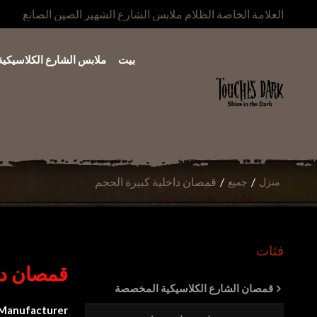
العلامة الخاصة الظلام ملابس الشارع الشهير الصين الصانع
بيت
ملابس الشارع الكلاسيكية
/
/
قمصان داخلية كبيرة الحجم
منزل
جميع
فئات
قمصان دا
قمصان الشارع الكلاسيكية المخصصة
 Manufacturer