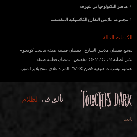
عناصر التكنولوجيا تي شيرت
مجموعة ملابس الشارع الكلاسيكية المخصصة
الكلمات الدالة
تصنيع قمصان ملابس الشارع
قمصان قطنية ضيقة تناسب كوستوم
بلايز الصلبة OEM / ODM مخصص
قمصان قطنية ضيقة
تصميم تيشرتات صيفية قطن 100%
المرأة عادي نسج بلايز المورد
تألق في
الظلام
تابعنا