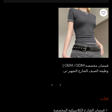
قمصان مخصصة OEM / ODM |
وظيفة الصيف الشارع الشهير تي
شيرت | قمصان قطنية ضيقة
تناسب Spice Girl
فئات
قمصان الشارع الكلاسيكية المخصصة