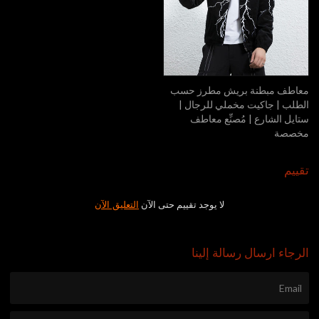
معاطف مبطنة بريش مطرز حسب
الطلب | جاكيت مخملي للرجال |
ستايل الشارع | مُصنِّع معاطف
مخصصة
تقييم
لا يوجد تقييم حتى الآن
التعليق الآن
الرجاء ارسال رسالة إلينا