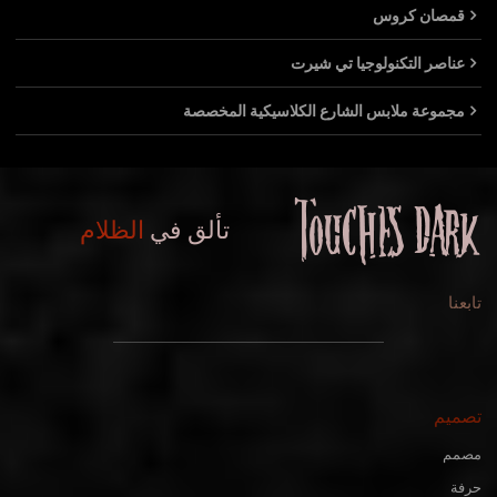
قمصان كروس
عناصر التكنولوجيا تي شيرت
مجموعة ملابس الشارع الكلاسيكية المخصصة
تألق في
الظلام
تابعنا
تصميم
مصمم
حرفة