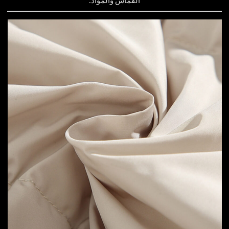
القماش والمواد: