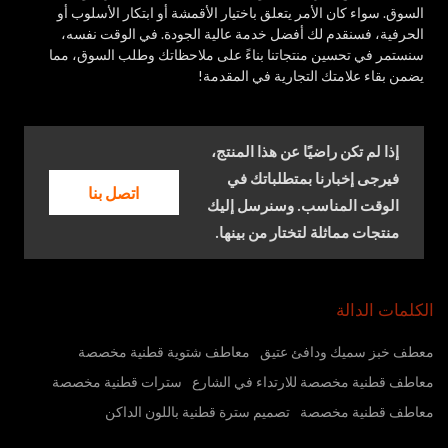
السوق. سواء كان الأمر يتعلق باختيار الأقمشة أو ابتكار الأسلوب أو
الحرفية، فسنقدم لك أفضل خدمة عالية الجودة. في الوقت نفسه،
سنستمر في تحسين منتجاتنا بناءً على ملاحظاتك وطلب السوق، مما
يضمن بقاء علامتك التجارية في المقدمة!
إذا لم تكن راضيًا عن هذا المنتج،
فيرجى إخبارنا بمتطلباتك في
اتصل بنا
الوقت المناسب. وسنرسل إليك
منتجات مماثلة لتختار من بينها.
الكلمات الدالة
معطف خبز سميك ودافئ عتيق
معاطف شتوية قطنية مخصصة
معاطف قطنية مخصصة للارتداء في الشارع
سترات قطنية مخصصة
معاطف قطنية مخصصة
تصميم سترة قطنية باللون الداكن