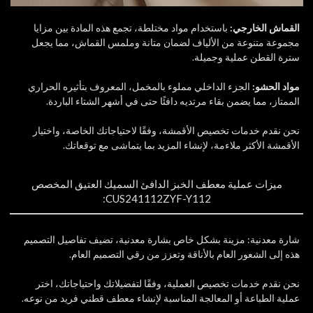
القماش الخارجي:
باستخدام مواد مختلطة، تجمع هذه المادة بين مزايا
مجموعة متنوعة من الألياف لضمان متانة وملمس القماش، مما يجعل
سترة القطن عملية وجميلة.
مواد الحشو:
الجزء الداخلي مملوء بالمخمل، المعروف بتأثيره الحراري
الممتاز، مما يضمن بقاء مرتديه دافئًا حتى في أشهر الشتاء الباردة.
نحن نقدم خدمات تخصيص الأقمشة، وفقًا لاحتياجاتك الخاصة، واختيار
الأقمشة الأكثر ملاءمة، لإنشاء المزيد بما يتماشى مع توقعاتك.
ميزات عملية معطف الخبز الدافئ السميك العتيق المخصص
CUS241112ZYF-Y112:
شارة معدنية: مزينة بشكل خاص بشارة معدنية، تضيف تفاصيل التصميم
هذه إلى الشعور العام بالأناقة وتعزز من رقي التصميم العام.
نحن نقدم خدمات تخصيص العملية، وفقًا لتفضيلاتك واحتياجاتك، اختر
عملية الطباعة أو المعالجة المناسبة لإنشاء معطف قطني فريد من نوعه.