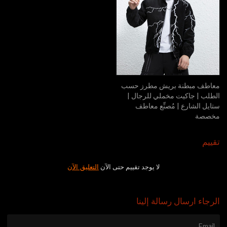
معاطف مبطنة بريش مطرز حسب
الطلب | جاكيت مخملي للرجال |
ستايل الشارع | مُصنِّع معاطف
مخصصة
تقييم
لا يوجد تقييم حتى الآن
التعليق الآن
الرجاء ارسال رسالة إلينا