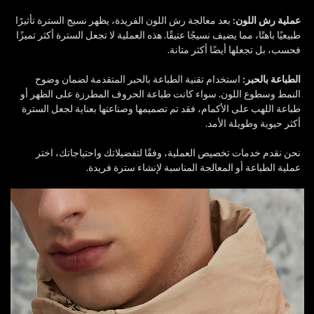
عملية رش اللون:
بعد معالجة رش اللون الفريدة، يظهر نسيج السترة تأثيرًا
طبيعيًا باهتًا، مما يضيف نسيجًا عتيقًا. هذه العملية لا تجعل السترة أكثر تميزًا
فحسب، بل تجعلها أيضًا أكثر متانة.
الطباعة بالحبر:
استخدام تقنية الطباعة بالحبر المتقدمة لضمان وضوح
النمط وسطوع اللون. سواء كانت طباعة الحروف المطرزة على الظهر أو
طباعة اللهب على الأكمام، فقد تم تصميمها وصناعتها بعناية لجعل السترة
أكثر حيوية وطويلة الأمد.
نحن نقدم خدمات تخصيص العملية، وفقًا لتفضيلاتك واحتياجاتك، اختر
عملية الطباعة أو المعالجة المناسبة لإنشاء سترة فريدة.