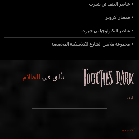
عناصر العنف تي شيرت
قمصان كروس
عناصر التكنولوجيا تي شيرت
مجموعة ملابس الشارع الكلاسيكية المخصصة
تألق في
الظلام
تابعنا
تصميم