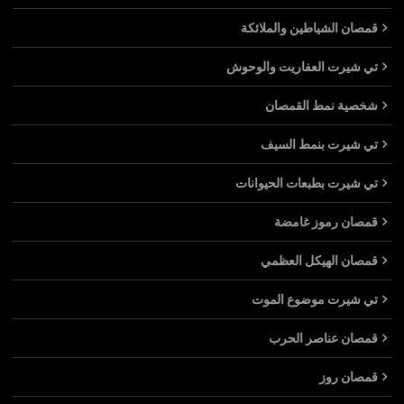
قمصان الشياطين والملائكة
تي شيرت العفاريت والوحوش
شخصية نمط القمصان
تي شيرت بنمط السيف
تي شيرت بطبعات الحيوانات
قمصان رموز غامضة
قمصان الهيكل العظمي
تي شيرت موضوع الموت
قمصان عناصر الحرب
قمصان روز